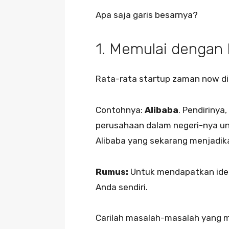
Apa saja garis besarnya?
1. Memulai dengan 
Rata-rata startup zaman now dimu
Contohnya:
Alibaba
. Pendirinya
perusahaan dalam negeri-nya untu
Alibaba yang sekarang menjadikan
Rumus:
Untuk mendapatkan ide 
Anda sendiri.
Carilah masalah-masalah yang m