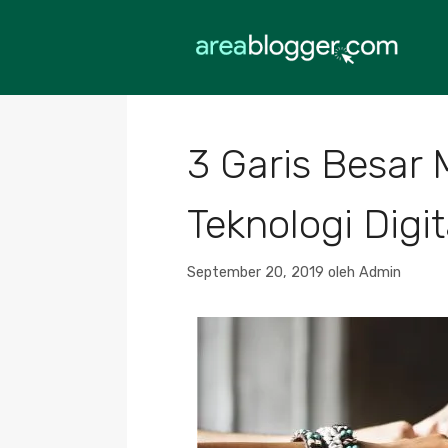
Langsung
ke
isi
3 Garis Besar 
Teknologi Dig
September 20, 2019
oleh
Admin