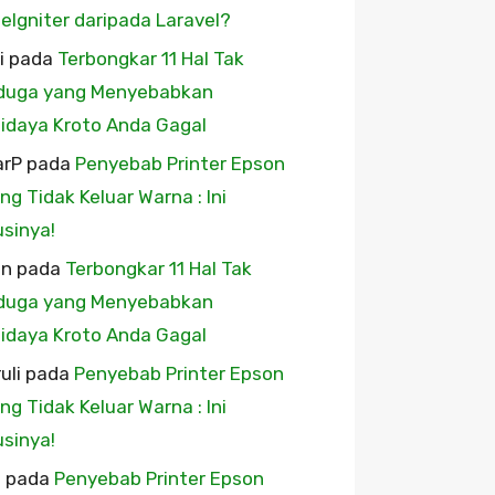
eIgniter daripada Laravel?
i
pada
Terbongkar 11 Hal Tak
duga yang Menyebabkan
idaya Kroto Anda Gagal
arP
pada
Penyebab Printer Epson
ing Tidak Keluar Warna : Ini
usinya!
wn
pada
Terbongkar 11 Hal Tak
duga yang Menyebabkan
idaya Kroto Anda Gagal
uli
pada
Penyebab Printer Epson
ing Tidak Keluar Warna : Ini
usinya!
u
pada
Penyebab Printer Epson