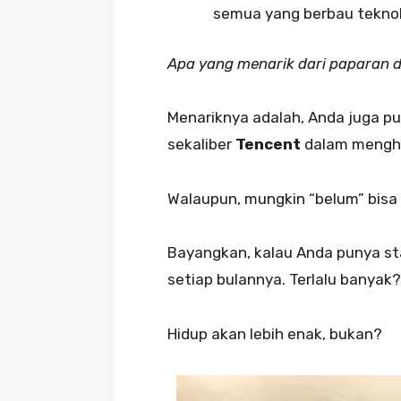
semua yang berbau teknol
Apa yang menarik dari paparan d
Menariknya adalah, Anda juga 
sekaliber
Tencent
dalam mengha
Walaupun, mungkin “belum” bisa 
Bayangkan, kalau Anda punya sta
setiap bulannya. Terlalu banyak?
Hidup akan lebih enak, bukan?