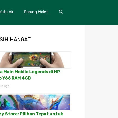
Kutu Air
Burung Walet
SIH HANGAT
a Main Mobile Legends di HP
o Y66 RAM 4GB
un ago
zy Store: Pilihan Tepat untuk