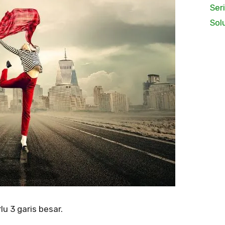
Ser
Sol
u 3 garis besar.