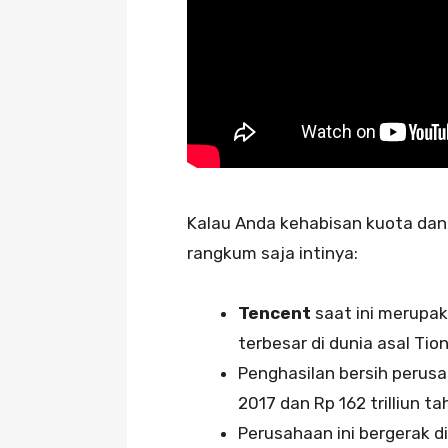
Kalau Anda kehabisan kuota dan
rangkum saja intinya:
Tencent
saat ini merupak
terbesar di dunia asal Tio
Penghasilan bersih perusah
2017 dan Rp 162 trilliun t
Perusahaan ini bergerak di