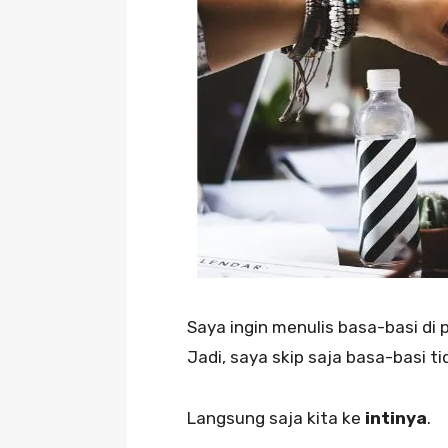
Saya ingin menulis basa-basi di 
Jadi, saya skip saja basa-basi t
Langsung saja kita ke
intinya
.