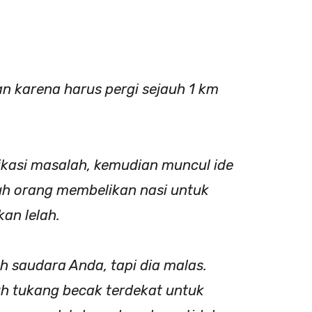
an karena harus pergi sejauh 1 km
ikasi masalah, kemudian muncul ide
uh orang membelikan nasi untuk
an lelah.
saudara Anda, tapi dia malas.
h tukang becak terdekat untuk