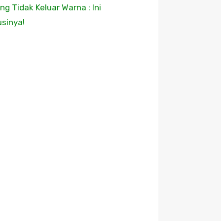
ing Tidak Keluar Warna : Ini
usinya!