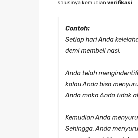
solusinya kemudian
verifikasi
.
Contoh:
Setiap hari Anda kelelah
demi membeli nasi.
Anda telah mengindentif
kalau Anda bisa menyur
Anda maka Anda tidak ak
Kemudian Anda menyuruh 
Sehingga, Anda menyuru