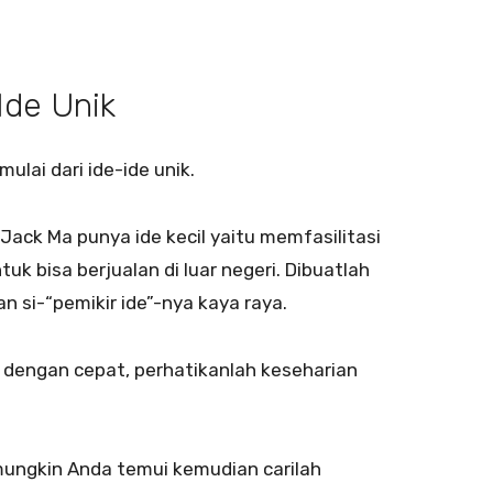
Ide Unik
lai dari ide-ide unik.
, Jack Ma punya ide kecil yaitu memfasilitasi
k bisa berjualan di luar negeri. Dibuatlah
 si-“pemikir ide”-nya kaya raya.
dengan cepat, perhatikanlah keseharian
ungkin Anda temui kemudian carilah