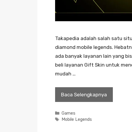
Takapedia adalah salah satu si
diamond mobile legends. Hebatnya
ada banyak layanan lain yang bis
beli layanan Gift Skin untuk me
mudah …
Baca Selengkapnya
Kategori
Games
Tag
Mobile Legends