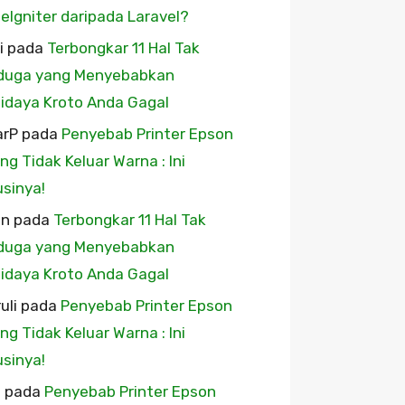
eIgniter daripada Laravel?
i
pada
Terbongkar 11 Hal Tak
duga yang Menyebabkan
idaya Kroto Anda Gagal
arP
pada
Penyebab Printer Epson
ing Tidak Keluar Warna : Ini
usinya!
wn
pada
Terbongkar 11 Hal Tak
duga yang Menyebabkan
idaya Kroto Anda Gagal
uli
pada
Penyebab Printer Epson
ing Tidak Keluar Warna : Ini
usinya!
u
pada
Penyebab Printer Epson