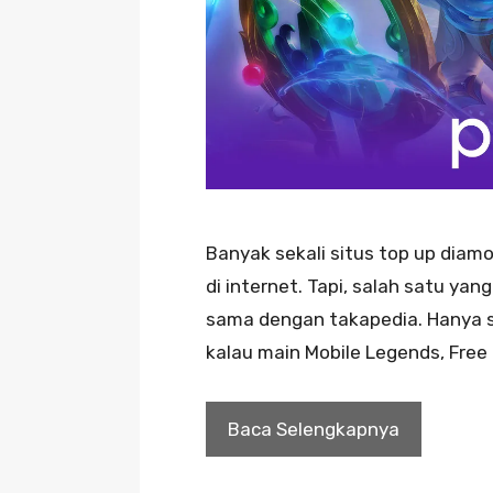
Banyak sekali situs top up dia
di internet. Tapi, salah satu yang
sama dengan takapedia. Hanya sa
kalau main Mobile Legends, Free F
Baca Selengkapnya