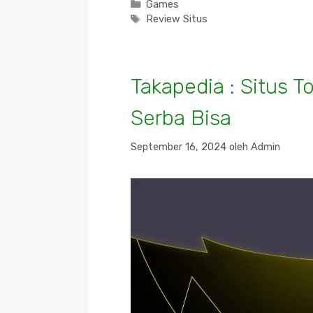
Kategori
Games
Tag
Review Situs
Takapedia : Situs 
Serba Bisa
September 16, 2024
oleh
Admin