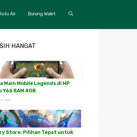
Kutu Air
Burung Walet
SIH HANGAT
a Main Mobile Legends di HP
o Y66 RAM 4GB
un ago
zy Store: Pilihan Tepat untuk