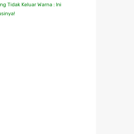
ing Tidak Keluar Warna : Ini
usinya!