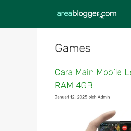
Langsung
ke
isi
Games
Cara Main Mobile L
RAM 4GB
Januari 12, 2025
oleh
Admin