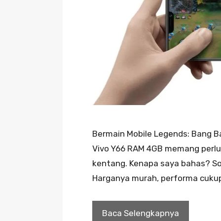
Bermain Mobile Legends: Bang Ba
Vivo Y66 RAM 4GB memang perlu t
kentang. Kenapa saya bahas? Soa
Harganya murah, performa cukup
Baca Selengkapnya