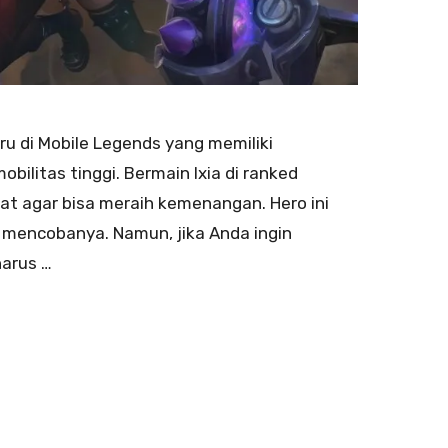
ru di Mobile Legends yang memiliki
litas tinggi. Bermain Ixia di ranked
t agar bisa meraih kemenangan. Hero ini
a mencobanya. Namun, jika Anda ingin
arus …