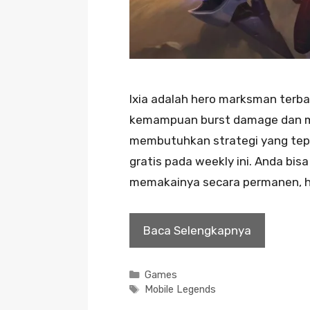
Ixia adalah hero marksman terba
kemampuan burst damage dan mobi
membutuhkan strategi yang tepa
gratis pada weekly ini. Anda bis
memakainya secara permanen, h
Baca Selengkapnya
Kategori
Games
Tag
Mobile Legends