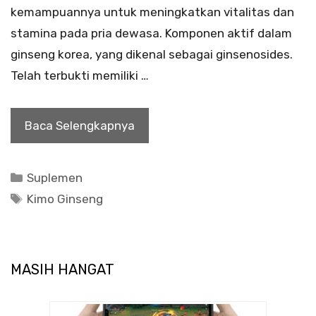
kemampuannya untuk meningkatkan vitalitas dan
stamina pada pria dewasa. Komponen aktif dalam
ginseng korea, yang dikenal sebagai ginsenosides.
Telah terbukti memiliki …
Baca Selengkapnya
Kategori
Suplemen
Tag
Kimo Ginseng
MASIH HANGAT