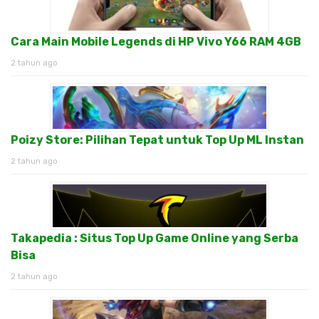
Cara Main Mobile Legends di HP Vivo Y66 RAM 4GB
2 tahun ago
Poizy Store: Pilihan Tepat untuk Top Up ML Instan
2 tahun ago
Takapedia : Situs Top Up Game Online yang Serba
Bisa
2 tahun ago