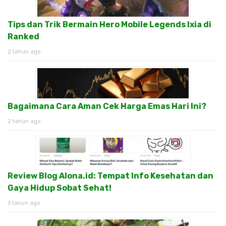
Tips dan Trik Bermain Hero Mobile Legends Ixia di
Ranked
2 tahun ago
Bagaimana Cara Aman Cek Harga Emas Hari Ini?
2 tahun ago
Review Blog Alona.id: Tempat Info Kesehatan dan
Gaya Hidup Sobat Sehat!
3 tahun ago