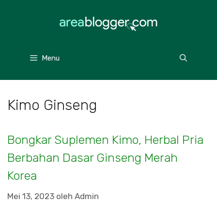
Langsung
ke
isi
Menu
Kimo Ginseng
Bongkar Suplemen Kimo, Herbal Pria
Berbahan Dasar Ginseng Merah
Korea
Mei 13, 2023
oleh
Admin